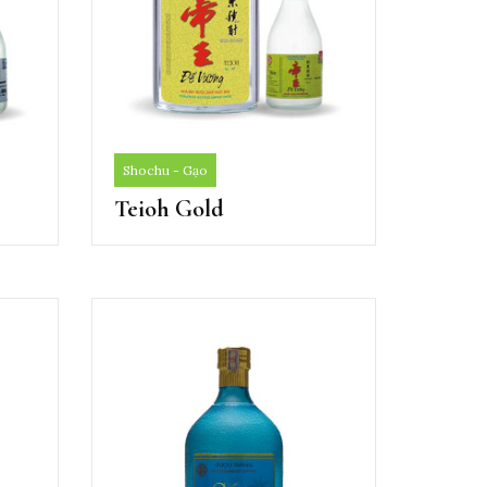
Shochu - Gạo
Teioh Gold