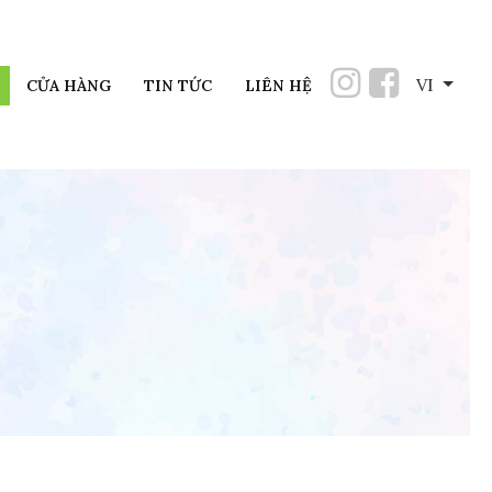
VI
CỬA HÀNG
TIN TỨC
LIÊN HỆ