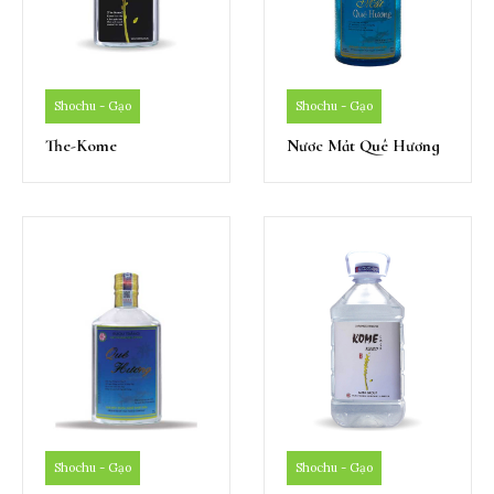
Shochu - Gạo
Shochu - Gạo
The-Kome
Nươc Mảt Quê Hương
Shochu - Gạo
Shochu - Gạo