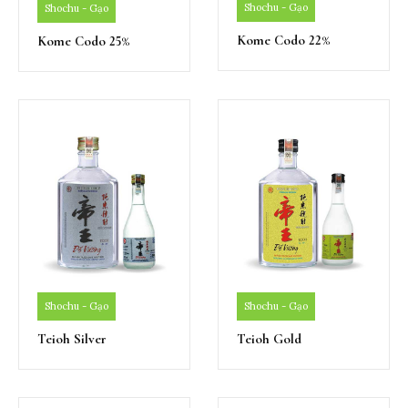
Shochu - Gạo
Shochu - Gạo
Kome Codo 22%
Kome Codo 25%
Shochu - Gạo
Shochu - Gạo
Teioh Silver
Teioh Gold