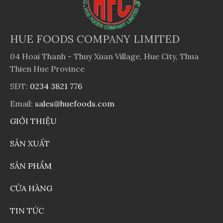
HUE FOODS COMPANY LIMITED
04 Hoai Thanh - Thuy Xuan Village, Hue City, Thua
Thien Hue Province
SĐT:
0234 3821 776
Email:
sales@huefoods.com
GIỚI THIỆU
SẢN XUẤT
SẢN PHẨM
CỬA HÀNG
TIN TỨC