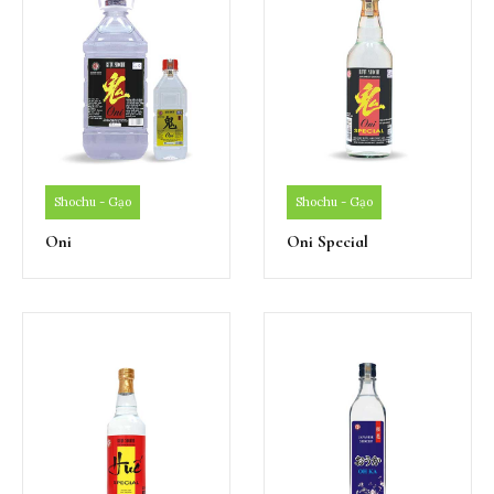
Shochu - Gạo
Shochu - Gạo
Oni
Oni Special