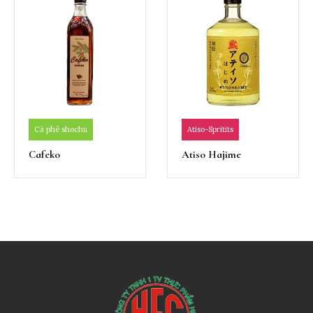
Cà phê shochu
Atiso-Spritits
Cafeko
Atiso Hajime