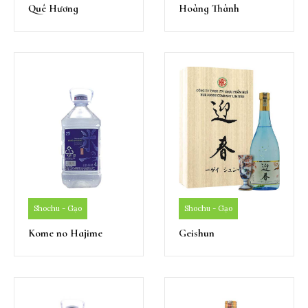
Quê Hương
Hoàng Thành
Shochu - Gạo
Shochu - Gạo
Kome no Hajime
Geishun