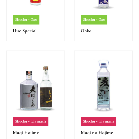
Shochu - Gạo
Shochu - Gạo
Hue Special
Ohka
Shochu - Lúa mach
Shochu - Lúa mach
Mugi Hajime
Mugi no Hajime