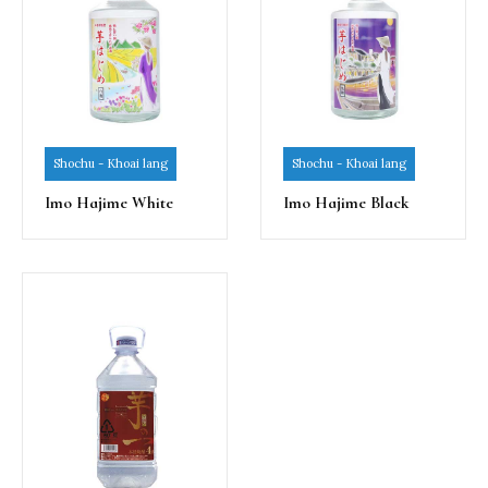
Shochu - Khoai lang
Shochu - Khoai lang
Imo Hajime White
Imo Hajime Black