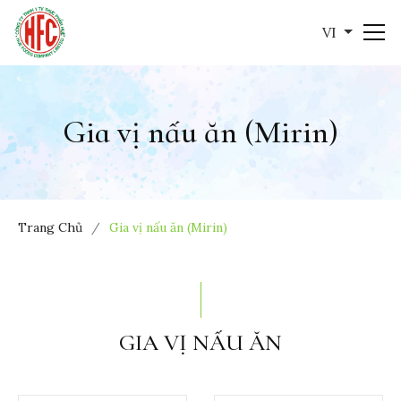
VI
Gia vị nấu ăn (Mirin)
Trang Chủ
Gia vị nấu ăn (Mirin)
GIA VỊ NẤU ĂN