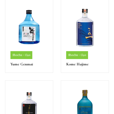
Shochu - Gạo
Shochu - Gạo
Yume Genmai
Kome Hajime