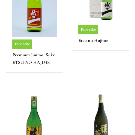
Pure sake
Etsu no Hajime
Pure sake
Premium Junmai Sake
ETSU NO HAJIME