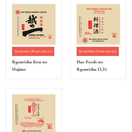
Ryourishu (Rượu nấu ăn)
Ryourishu (Rượu nấu ăn)
Ryourishu Etsu no
Hue Foods no
Hajime
Ryourishu 13,5%