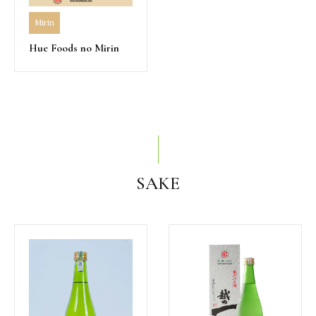
Mirin
Hue Foods no Mirin
SAKE