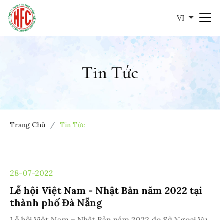
VI
Tin Tức
Trang Chủ
Tin Tức
28-07-2022
Lễ hội Việt Nam - Nhật Bản năm 2022 tại
thành phố Đà Nẵng
Lễ hội Việt Nam – Nhật Bản năm 2022 do Sở Ngoại Vụ