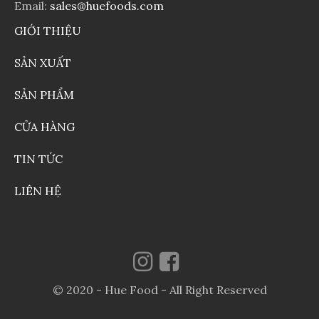
Email:
sales@huefoods.com
GIỚI THIỆU
SẢN XUẤT
SẢN PHẨM
CỬA HÀNG
TIN TỨC
LIÊN HỆ
© 2020 - Hue Food - All Right Reserved