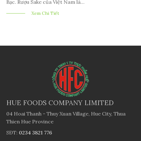
Bạc. Rượu Sake của Việt Nam là…
Xem Chi Tiết
HUE FOODS COMPANY LIMITED
04 Hoai Thanh - Thuy Xuan Village, Hue City, Thua
Thien Hue Province
SĐT:
0234 3821 776