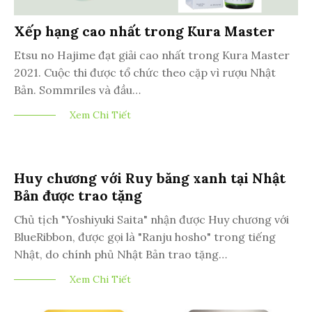
Xếp hạng cao nhất trong Kura Master
Etsu no Hajime đạt giải cao nhất trong Kura Master
2021. Cuộc thi được tổ chức theo cặp vì rượu Nhật
Bản. Sommriles và đầu…
Xem Chi Tiết
Huy chương với Ruy băng xanh tại Nhật
Bản được trao tặng
Chủ tịch "Yoshiyuki Saita" nhận được Huy chương với
BlueRibbon, được gọi là "Ranju hosho" trong tiếng
Nhật, do chính phủ Nhật Bản trao tặng…
Xem Chi Tiết