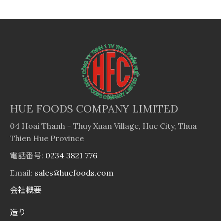
HUE FOODS COMPANY LIMITED
04 Hoai Thanh - Thuy Xuan Village, Hue City, Thua
Thien Hue Province
電話番号:
0234 3821 776
Email:
sales@huefoods.com
会社概要
造り