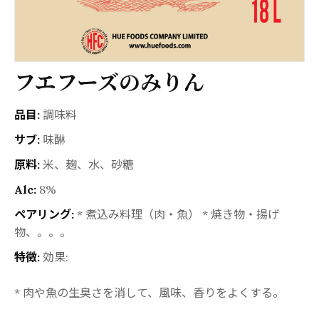
フエフーズのみりん
品目:
調味料
サブ:
味醂
原料:
米、麹、水、砂糖
Alc:
8%
ペアリング:
* 煮込み料理（肉・魚） * 焼き物・揚げ
物、。。。
特徴:
効果:
* 肉や魚の生臭さを消して、風味、香りをよくする。