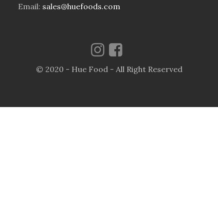
Email:
sales@huefoods.com
© 2020 - Hue Food - All Right Reserved