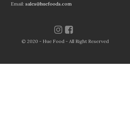
Email:
sales@huefoods.com
© 2020 - Hue Food - All Right Reserved